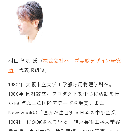
村田 智明 氏（
株式会社ハーズ実験デザイン研究
所
代表取締役）
1982年 大阪市立大学工学部応用物理学科卒。
1986年 同社設立。プロダクトを中心に活動を行
い160点以上の国際アワードを受賞。また
Newsweekの「世界が注目する日本の中小企業
100社」に選定されている。神戸芸術工科大学客
員教授、九州大学非常勤講師、JDCA理事、NPO