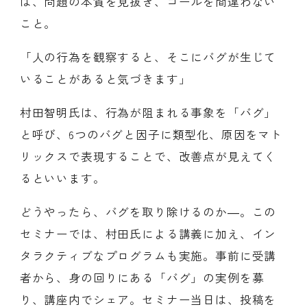
は、問題の本質を見抜き、ゴールを間違わない
こと。
「人の行為を観察すると、そこにバグが生じて
いることがあると気づきます」
村田智明氏は、行為が阻まれる事象を「バグ」
と呼び、6つのバグと因子に類型化、原因をマト
リックスで表現することで、改善点が見えてく
るといいます。
どうやったら、バグを取り除けるのか―。この
セミナーでは、村田氏による講義に加え、イン
タラクティブなプログラムも実施。事前に受講
者から、身の回りにある「バグ」の実例を募
り、講座内でシェア。セミナー当日は、投稿を