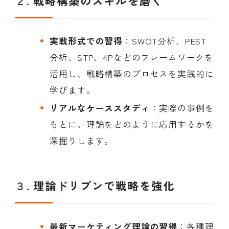
２.
戦略構築のスキルを磨く
実戦形式での習得
：SWOT分析、PEST
分析、STP、4Pなどのフレームワークを
活用し、戦略構築のプロセスを実践的に
学びます。
リアルなケーススタディ
：実際の事例を
もとに、理論をどのように応用するかを
深掘りします。
３.
理論ドリブンで戦略を強化
最新マーケティング理論の習得
：各種理