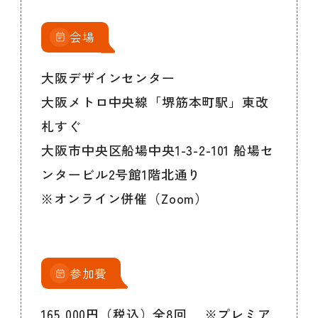
会場
大阪デザインセンター
大阪メトロ中央線「堺筋本町駅」東改
札すぐ
大阪市中央区船場中央1-3-2-101 船場セ
ンタービル2号館1階北通り
※オンライン併催（Zoom）
参加費
165,000円（税込）全8回 ※プレミア