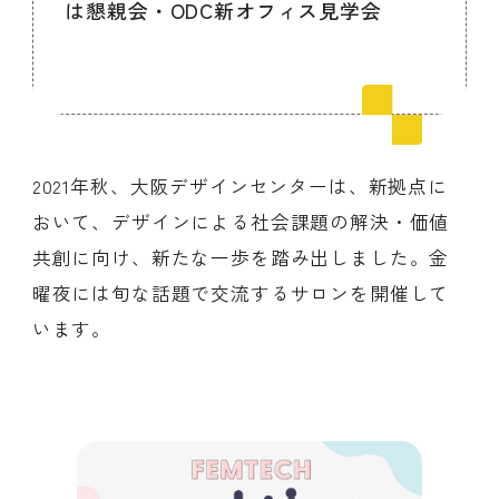
は懇親会・ODC新オフィス見学会
会員ログイン
デザイン相談
見学申込
お問い合わせ
2021年秋、大阪デザインセンターは、新拠点に
おいて、デザインによる社会課題の解決・価値
ブランディングのご相談
サービス
サイトへ
共創に向け、新たな一歩を踏み出しました。金
ビジネスマッチングはこちら
曜夜には旬な話題で交流するサロンを開催して
います。