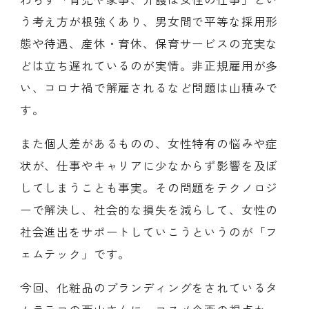
う考え方が根強くあり、男女間で平等な採用形
態や待遇、産休・育休、保育サービスの充実な
どは立ち遅れているのが実情。非正規雇用が多
い、コロナ禍で解雇されるなど問題は山積みで
す。
また個人差があるものの、女性特有の悩みや症
状が、仕事やキャリアに少なからず影響を及ぼ
してしまうことも事実。その問題をテクノロジ
ーで解決し、社会的な損失を減らして、女性の
社会進出をサポートしていこうというのが「フ
ェムテック」です。
今回、化粧品のブランディングをされているタ