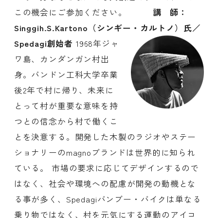
この機会にご参加ください。
講 師：
Singgih.S.Kartono（シンギー・カルトノ）氏／
Spedagi創始者
1968年ジャ
ワ島、カンダンガン村出
身。バンドン工科大学卒業
後2年で村に帰り、未来に
とって村が重要な意味を持
つとの信念から村で働くこ
とを決意する。開発した木製のラジオやステー
ショナリーのmagnoブランドは世界的に知られ
ている。 市場の要求に応じてデザインするので
はなく、社会や環境への配慮が開発の動機とな
る事が多く、Spedagiバンブー・バイクは単なる
乗り物ではなく、村を元気にする運動のアイコ