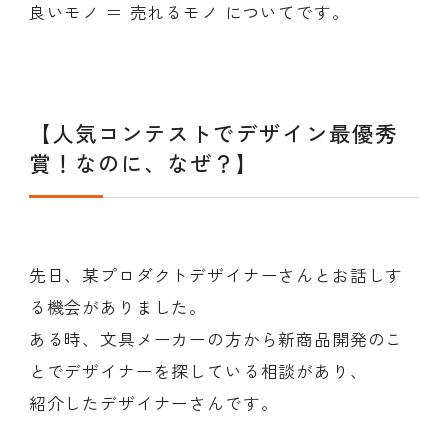
良いモノ ＝ 売れるモノ についてです。
会員ログイン
デザイン相談
見学申込
お問い合わせ
【人気コンテストでデザイン最優秀
賞！なのに、なぜ？】
ブランディングのご相談
サービス
サイトへ
ビジネスマッチングはこちら
先日、某プロダクトデザイナーさんとお話しす
る機会がありました。
ある時、文具メーカーの方から新商品開発のこ
とでデザイナーを探している相談があり、
紹介したデザイナーさんです。