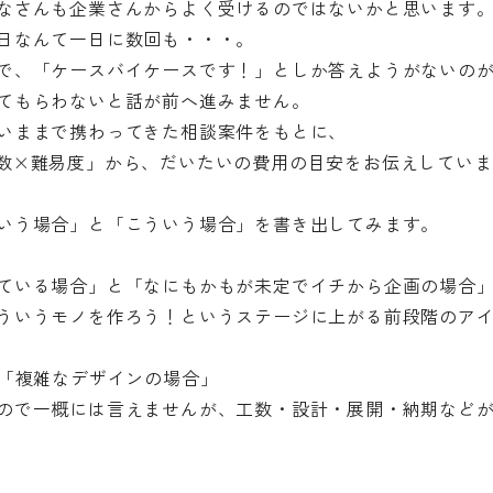
なさんも企業さんからよく受けるのではないかと思います
日なんて一日に数回も・・・。
で、「ケースバイケースです！」としか答えようがないの
てもらわないと話が前へ進みません。
いままで携わってきた相談案件をもとに、
数×難易度」から、だいたいの費用の目安をお伝えしていま
いう場合」と「こういう場合」を書き出してみます。
ている場合」と「なにもかもが未定でイチから企画の場合
ういうモノを作ろう！というステージに上がる前段階のア
と「複雑なデザインの場合」
ので一概には言えませんが、工数・設計・展開・納期など