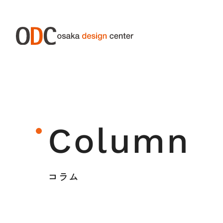
ABOUT ODC
SERVIC
大阪デザインセンターについて
サー
Column
大阪デザインセンターとは
デザイン経営とは
コラム
沿革
アクセス