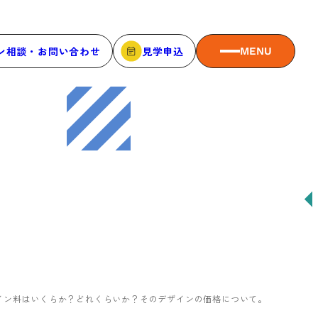
ン相談・お問い合わせ
見学申込
MENU
MEMBER
メンバーシップ
メンバーシップについて
メンバー一覧
メンバーの声
イン料はいくらか？どれくらいか？そのデザインの価格について。