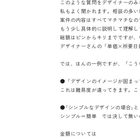
このような質問をデザイナーのみ
私もよく聞かれます。相談の多い
案件の内容はすべてマチマチなの
もう少し具体的に説明して理解し
総額はピンからキリまでですが、
デザイナーさんの「単価×所要日
では、ほんの一例ですが、「こう
●「デザインのイメージが固まっ
これは難易度が違ってきます。こ
●｢シンプルなデザインの場合｣
シンプル＝簡単 では決して無い
金額については