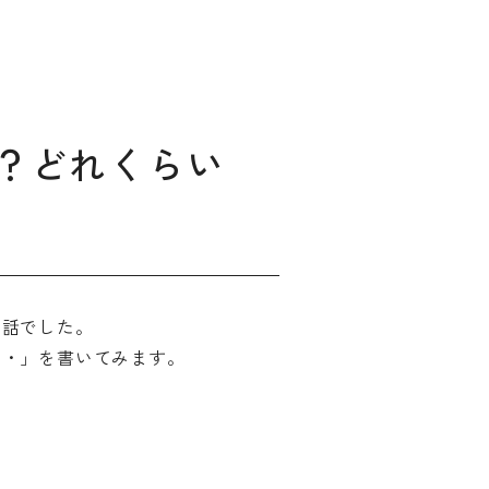
？どれくらい
ィングのご相談
お話でした。
マッチングはこちら
・・」を書いてみます。
サービス
サイトへ
ログイン