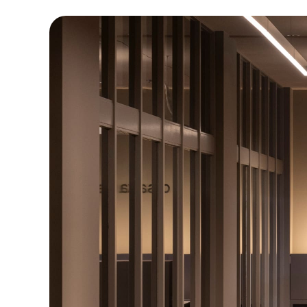
お知らせ
デザインコラム
メルマガ登録
デザイン団体・機関一覧
関西デザイン学
プライバシーポリシー
ソーシャルメディアポリシー