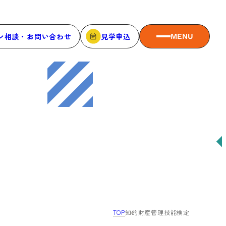
ン相談・お問い合わせ
見学申込
MENU
MEMBER
メンバーシップ
メンバーシップについて
メンバー一覧
メンバーの声
TOP
知的財産管理技能検定