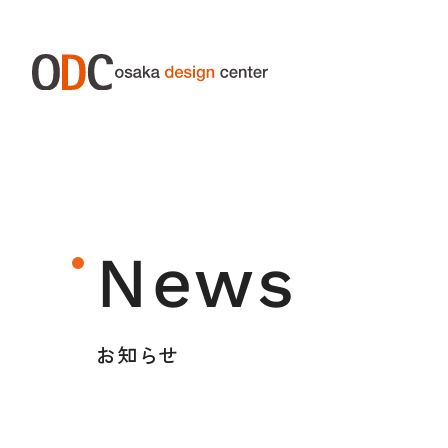
ABOUT ODC
SERVIC
大阪デザインセンターについて
サー
News
大阪デザインセンターとは
デザイン経営とは
お知らせ
沿革
アクセス