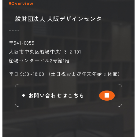
Overview
一般財団法人 大阪デザインセンター
会員ログイン
デザイン相談
見学申込
お問い合わせ
〒541-0055
大阪市中央区船場中央1-3-2-101
船場センタービル2号館1階
ブランディングのご相談
サービス
サイトへ
ビジネスマッチングはこちら
平日 9:30~18:00 （土日祝および年末年始は休館）
お問い合わせはこちら