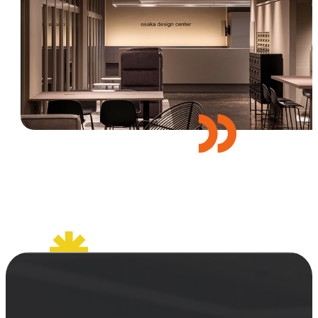
セミナー
お知らせ
SEMBAサロン
企業研修
イベント
ODCビジネスマッチング
デザインコラム
よくある質問
メンバーシップ
メンバーシップについて
メンバーシップ一覧
メンバーシップの声
メルマガ登録
デザイン団体・機関一覧
関西デザイン学校一覧
プライバシーポリシー
ソーシャルメディアポリシー