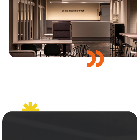
セミナー
お知らせ
SEMBAサロン
企業研修
イベント
ODCビジネスマッチング
デザインコラム
よくある質問
メンバーシップ
メンバーシップについて
メンバーシップ一覧
メンバーシップの声
メルマガ登録
デザイン団体・機関一覧
関西デザイン学校一覧
プライバシーポリシー
ソーシャルメディアポリシー