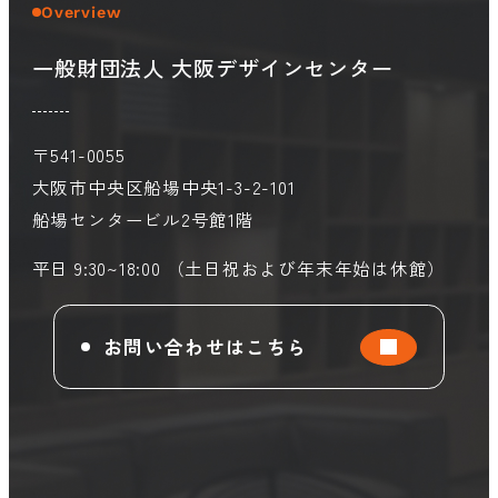
Overview
一般財団法人 大阪デザインセンター
会員ログイン
デザイン相談
見学申込
お問い合わせ
〒541-0055
大阪市中央区船場中央1-3-2-101
船場センタービル2号館1階
ブランディングのご相談
サービス
サイトへ
ビジネスマッチングはこちら
平日 9:30~18:00 （土日祝および年末年始は休館）
お問い合わせはこちら