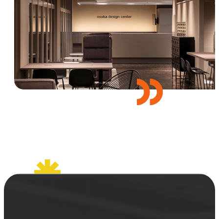
セミナー
お知らせ
SEMBAサロン
企業研修
イベント
ODCビジネスマッチング
デザインコラム
よくある質問
メンバーシップ
メンバーシップについて
メンバーシップ一覧
メンバーシップの声
メルマガ登録
デザイン団体・機関一覧
関西デザイン学校一覧
プライバシーポリシー
ソーシャルメディアポリシー