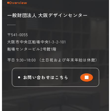
Overview
一般財団法人 大阪デザインセンター
会員ログイン
デザイン相談
見学申込
お問い合わせ
〒541-0055
大阪市中央区船場中央1-3-2-101
船場センタービル2号館1階
ブランディングのご相談
サービス
サイトへ
ビジネスマッチングはこちら
平日 9:30~18:00 （土日祝および年末年始は休館）
お問い合わせはこちら