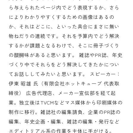
ら与えられたページ内でどう表現するか、さら
によりわかりやすくするための画像はあるの
か、それはどこに、といった具合にまさに無い
物ねだりの連続です。それを予算内でどう解決
するかが課題となるわけで、そこに冊子づくり
の醍醐味があると思います。 雑誌やPR誌、年史
づくり中でそれらをどう解決してきたかについ
てお話ししてみたいと思います。 スピーカー：
伊東 昭雄 氏（有限会社ホットキューブ 代表取
締役） 広告代理店、メーカー宣伝部を経て起
業。独立後はTVCMなどマス媒体から印刷媒体の
制作に移行。雑誌社の編集請負、企業のPR誌の
編集、年史企画・編集、雑誌の編集・発行など
エディトリアル系の作業を主体に手がける。