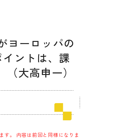
材がヨーロッパの
ポイントは、課
2 （大高申一）
ィングのご相談
マッチングはこちら
サービス
サイトへ
ます。 内容は前回と同様になりま
ログイン