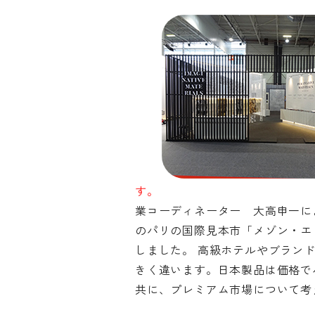
© 2026 OSAKA DESIGN CENTER.
す。
業コーディネーター 大高申一に
のパリの国際見本市「メゾン・エ・
しました。 高級ホテルやブラン
きく違います。日本製品は価格で
共に、プレミアム市場について考