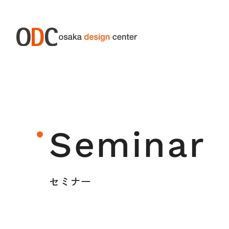
ABOUT ODC
SERVIC
大阪デザインセンターについて
サー
Seminar
大阪デザインセンターとは
デザイン経営とは
セミナー
沿革
アクセス