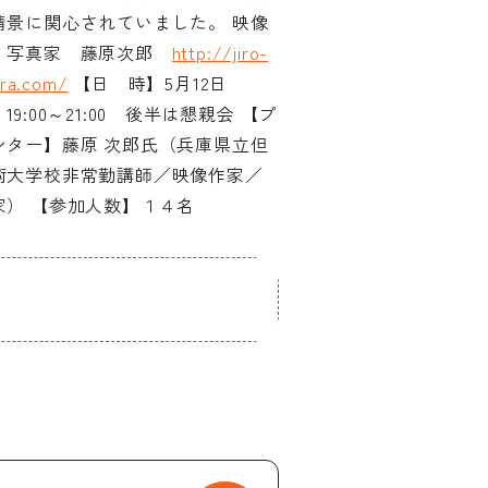
情景に関心されていました。 映像
、写真家 藤原次郎
http://jiro-
ara.com/
【日 時】5月12日
19:00～21:00 後半は懇親会 【プ
ンター】藤原 次郎氏（兵庫県立但
術大学校非常勤講師／映像作家／
家） 【参加人数】１４名