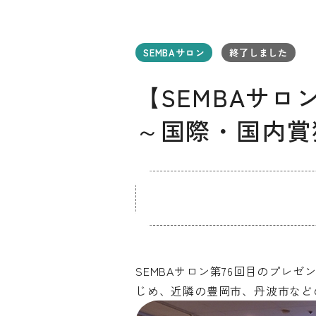
SEMBAサロン
終了しました
【SEMBAサロ
～国際・国内賞
お知らせ
デザインコラム
メルマガ登録
デザイン団体・機関一覧
関西デザイン学
プライバシーポリシー
ソーシャルメディアポリシー
SEMBAサロン第76回目のプレ
じめ、近隣の豊岡市、丹波市など