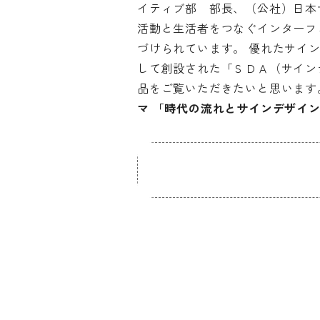
イティブ部 部長、（公社）日本
© 2026 OSAKA DESIGN CENTER.
活動と生活者をつなぐインターフ
づけられています。 優れたサイ
して創設された「ＳＤＡ（サイン
品をご覧いただきたいと思います
マ 「時代の流れとサインデザイ