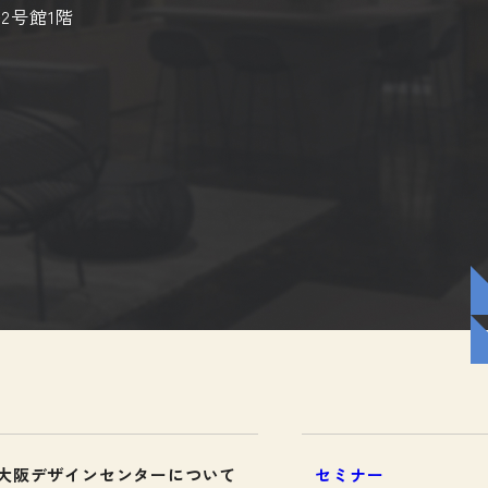
2号館1階
大阪デザインセンターについて
セミナー