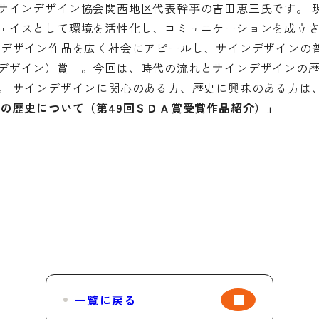
サインデザイン協会関西地区代表幹事の吉田恵三氏です。 
ェイスとして環境を活性化し、コミュニケーションを成立
ンデザイン作品を広く社会にアピールし、サインデザインの
デザイン）賞」。今回は、時代の流れとサインデザインの
。 サインデザインに関心のある方、歴史に興味のある方は
ンの歴史について（第49回ＳＤＡ賞受賞作品紹介）」
一覧に戻る