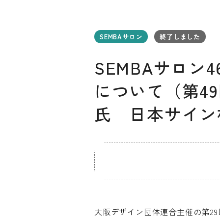
SEMBAサロン
終了しました
SEMBAサロン
について（第4
氏 日本サイン
お知らせ
デザインコラム
メルマガ登録
デザイン団体・機関一覧
関西デザイン学
プライバシーポリシー
ソーシャルメディアポリシー
大阪デザイン団体連合主催の第2