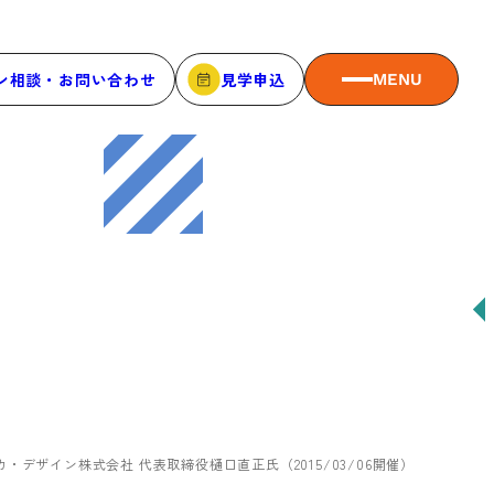
ン相談・お問い合わせ
見学申込
MENU
MEMBER
メンバーシップ
メンバーシップについて
メンバー一覧
メンバーの声
デザイン株式会社 代表取締役樋口直正氏（2015/03/06開催）