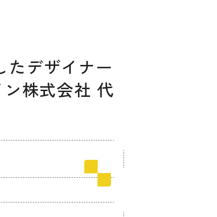
展したデザイナー
ン株式会社 代
ィングのご相談
マッチングはこちら
サービス
サイトへ
ログイン