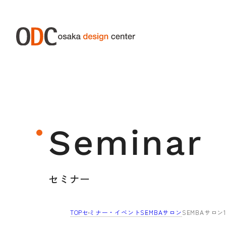
ABOUT ODC
SERVIC
大阪デザインセンターについて
サー
Seminar
大阪デザインセンターとは
デザイン経営とは
セミナー
沿革
アクセス
TOP
セミナー・イベント
SEMBAサロン
SEMBAサロ