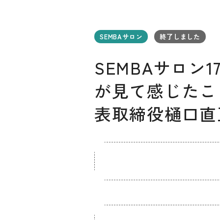
SEMBAサロン
終了しました
SEMBAサロ
が見て感じたこ
表取締役樋口直正氏
お知らせ
デザインコラム
メルマガ登録
デザイン団体・機関一覧
関西デザイン学
プライバシーポリシー
ソーシャルメディアポリシー