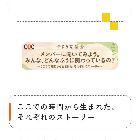
会員ログイン
デザイン相談
見学申込
お問い合わせ
ブランディングのご相談
サービス
サイトへ
ビジネスマッチングはこちら
ここでの時間から生まれた、
それぞれのストーリー