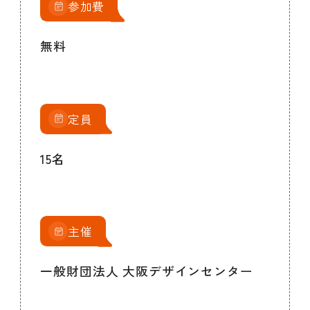
参加費
無料
定員
15名
主催
一般財団法人 大阪デザインセンター