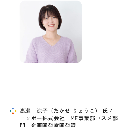
高瀨 涼子（たかせ りょうこ） 氏 /
ニッポー株式会社 ME事業部コスメ部
門 企画開発室開発課