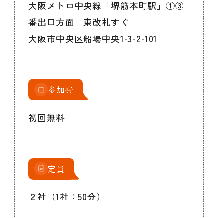
大阪メトロ中央線「堺筋本町駅」①③
番出口方面 東改札すぐ
大阪市中央区船場中央1-3-2-101
参加費
初回無料
定員
２社（1社：50分）