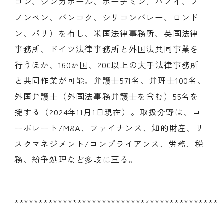
ゴン、シンガポール、ホーチミン、ハノイ、プ
ノンペン、バンコク、シリコンバレー、ロンド
ン、パリ）を有し、米国法律事務所、英国法律
事務所、ドイツ法律事務所と外国法共同事業を
行うほか、160か国、200以上の大手法律事務所
と共同作業が可能。弁護士571名、弁理士100名、
外国弁護士（外国法事務弁護士を含む）55名を
擁する（2024年11月1日現在）。取扱分野は、コ
ーポレート/M&A、ファイナンス、知的財産、リ
スクマネジメント/コンプライアンス、労務、税
務、紛争処理など多岐に亘る。
******************************************