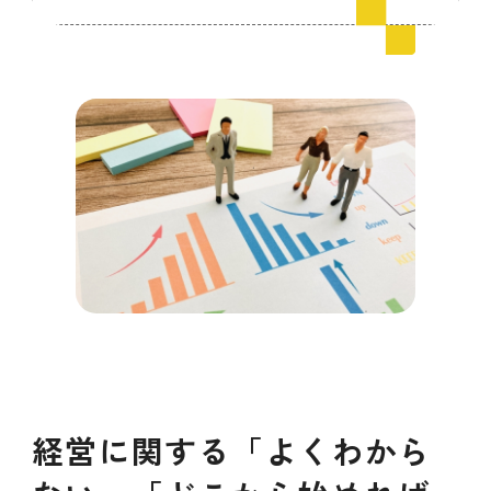
会員ログイン
デザイン相談
見学申込
お問い合わせ
ブランディングのご相談
サービス
サイトへ
ビジネスマッチングはこちら
経営に関する「よくわから