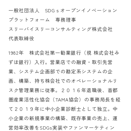
一般社団法人 SDGｓオープンイノベーション
プラットフォーム 専務理事
スリーバイスリーコンサルティング株式会社
代表取締役
1982年 株式会社第一勧業銀行（現 株式会社み
ずほ銀行）入行。営業店での融資・取引先営
業、システム企画部での勘定系システムの企
画、構築、持ち株会社でのオペレーショナルリ
スク管理業務に従事。２０１６年退職後、首都
圏産業活性化協会（TAMA協会）の事務局長を経
て２０１９年に中小企業診断士として独立。中
小企業の新規事業の構築、既存事業の売上、運
営効率改善をSDGs実装やファンマーケティン