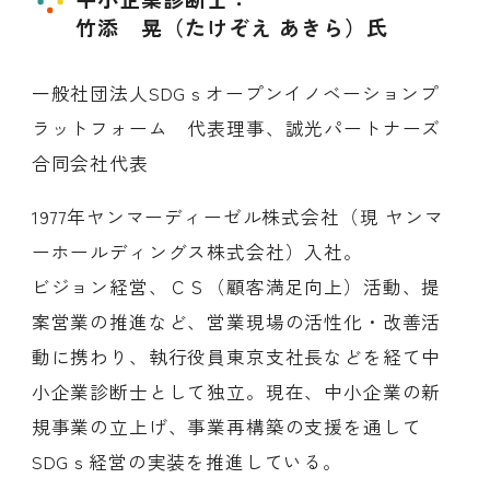
竹添 晃（たけぞえ あきら）氏
一般社団法人SDGｓオープンイノベーションプ
ラットフォーム 代表理事、誠光パートナーズ
合同会社代表
1977年ヤンマーディーゼル株式会社（現 ヤンマ
ーホールディングス株式会社）入社。
ビジョン経営、ＣＳ（顧客満足向上）活動、提
案営業の推進など、営業現場の活性化・改善活
動に携わり、執行役員東京支社長などを経て中
小企業診断士として独立。現在、中小企業の新
規事業の立上げ、事業再構築の支援を通して
SDGｓ経営の実装を推進している。