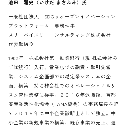
池田 雅史（いけだ まさふみ）氏
一般社団法人 SDGｓオープンイノベーション
プラットフォーム 専務理事
スリーバイスリーコンサルティング株式会社
代表取締役
1982年 株式会社第一勧業銀行（現 株式会社み
ずほ銀行）入行。営業店での融資・取引先営
業、システム企画部での勘定系システムの企
画、構築、持ち株会社でのオペレーショナルリ
スク管理業務に従事。２０１６年退職後、首都
圏産業活性化協会（TAMA協会）の事務局長を経
て２０１９年に中小企業診断士として独立。中
小企業の新規事業の構築、既存事業の売上、運