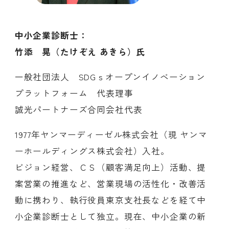
中小企業診断士：
竹添 晃（たけぞえ あきら）氏
一般社団法人 SDGｓオープンイノベーション
プラットフォーム 代表理事
誠光パートナーズ合同会社代表
1977年ヤンマーディーゼル株式会社（現 ヤンマ
ーホールディングス株式会社）入社。
ビジョン経営、ＣＳ（顧客満足向上）活動、提
案営業の推進など、営業現場の活性化・改善活
動に携わり、執行役員東京支社長などを経て中
小企業診断士として独立。現在、中小企業の新