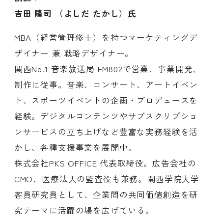
吉田 隆司 （よしだ たかし）
氏
MBA（経営管理修士）を持つマーケティングデ
ザイナー 兼 戦略デザイナー。
関西No.1 音楽放送局 FM802で営業、事業開発、
制作に従事。音楽、コンサート、アートイベン
ト、スポーツイベントの企画・プロデュースを
経験。デジタルコンテンツやサブスクリプショ
ンサービスの立ち上げなど豊富な実務経験を活
かし、各種支援事業を展開中。
株式会社PKS OFFICE 代表取締役。広告会社の
CMO、医療法人の監査役も兼務。関西学院大学
客員研究員として、企業間の共同価値創造を研
究テーマに活躍の場を広げている。