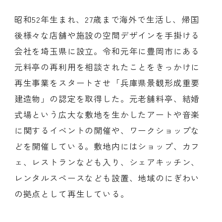
昭和52年生まれ、27歳まで海外で生活し、帰国
後様々な店舗や施設の空間デザインを手掛ける
会社を埼玉県に設立。令和元年に豊岡市にある
元料亭の再利用を相談されたことをきっかけに
再生事業をスタートさせ「兵庫県景観形成重要
建造物」の認定を取得した。元老舗料亭、結婚
式場という広大な敷地を生かしたアートや音楽
に関するイベントの開催や、ワークショップな
どを開催している。敷地内にはショップ、カフ
ェ、レストランなども入り、シェアキッチン、
レンタルスペースなども設置、地域のにぎわい
の拠点として再生している。