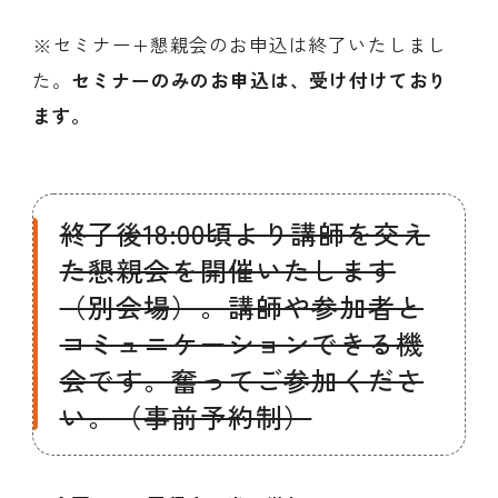
※セミナー+懇親会のお申込は終了いたしまし
た。
セミナーのみのお申込は、受け付けており
ます。
終了後18:00頃より講師を交え
た懇親会を開催いたします
（別会場）。講師や参加者と
コミュニケーションできる機
会です。奮ってご参加くださ
い。（事前予約制）