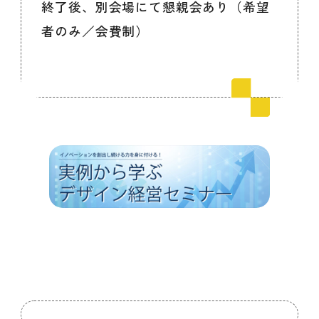
終了後、別会場にて懇親会あり（希望
者のみ／会費制）
会員ログイン
デザイン相談
見学申込
お問い合わせ
ブランディングのご相談
サービス
サイトへ
ビジネスマッチングはこちら