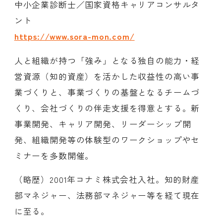
中小企業診断士／国家資格キャリアコンサルタ
ント
https://www.sora-mon.com/
人と組織が持つ「強み」となる独自の能力・経
営資源（知的資産）を活かした収益性の高い事
業づくりと、事業づくりの基盤となるチームづ
くり、会社づくりの伴走支援を得意とする。新
事業開発、キャリア開発、リーダーシップ開
発、組織開発等の体験型のワークショップやセ
ミナーを多数開催。
（略歴）2001年コナミ株式会社入社。知的財産
部マネジャー、法務部マネジャー等を経て現在
に至る。