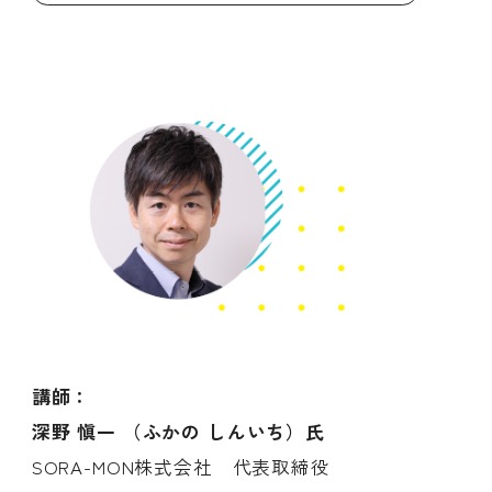
講師：
深野 愼一 （ふかの しんいち）
氏
SORA-MON株式会社 代表取締役