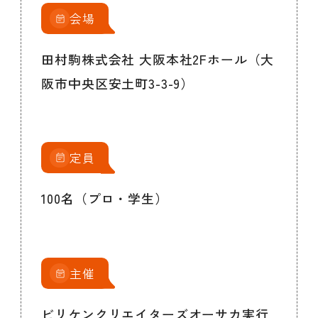
会場
田村駒株式会社 大阪本社2Fホール（大
阪市中央区安土町3-3-9）
定員
100名（プロ・学生）
主催
ビリケンクリエイターズオーサカ実行