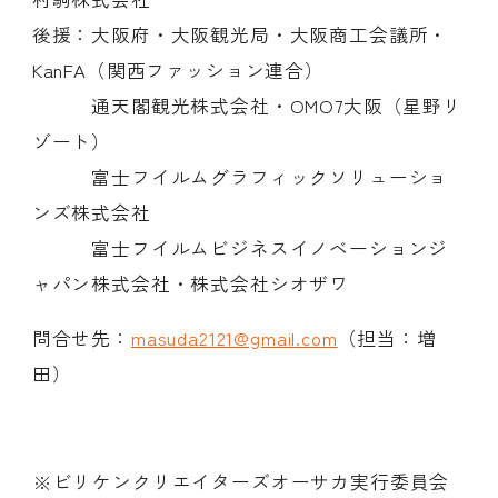
後援：大阪府・大阪観光局・大阪商工会議所・
KanFA（関西ファッション連合）
通天閣観光株式会社・OMO7大阪（星野リ
ゾート）
富士フイルムグラフィックソリューショ
ンズ株式会社
富士フイルムビジネスイノベーションジ
ャパン株式会社・株式会社シオザワ
問合せ先：
masuda2121@gmail.com
（担当：増
田）
※ビリケンクリエイターズオーサカ実行委員会