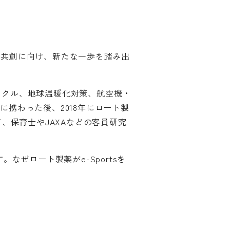
値共創に向け、新たな一歩を踏み出
イクル、地球温暖化対策、航空機・
に携わった後、2018年にロート製
て、保育士やJAXAなどの客員研究
なぜロート製薬がe-Sportsを