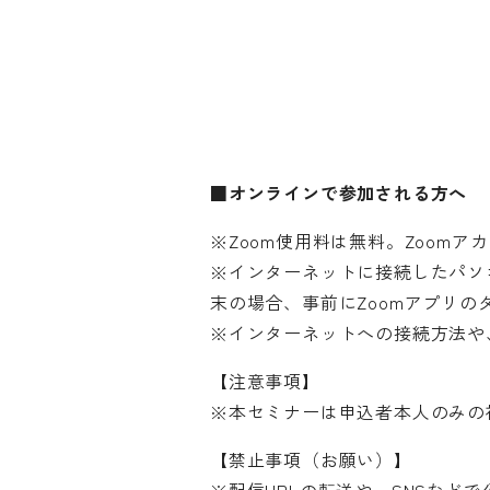
■オンラインで参加される方へ
※Zoom使用料は無料。Zoom
※インターネットに接続したパソ
末の場合、事前にZoomアプリの
※インターネットへの接続方法や
【注意事項】
※本セミナーは申込者本人のみの
【禁止事項（お願い）】