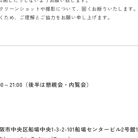
で公開したりしないようお願い致します。
クリーンショットや撮影について、固くお断りいたします
くため、ご理解とご協力をお願い申し上げます。
9:00～21:00（後半は懇親会・内覧会）
市中央区船場中央1-3-2-101船場センタービル2号