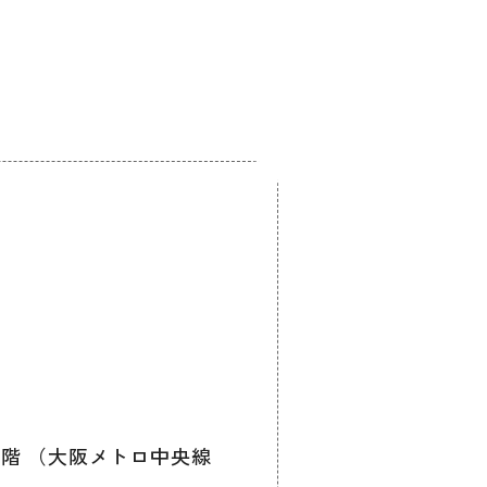
。
館1階 （大阪メトロ中央線