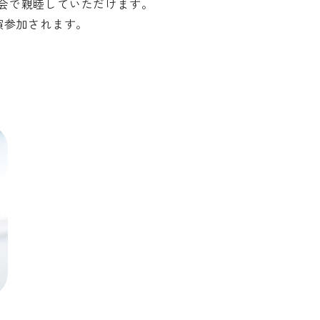
会で親睦していただけます。
演参加されます。