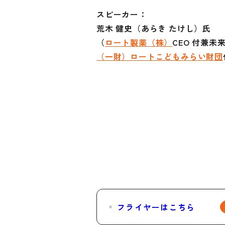
スピーカー：
荒木 健史（あらき たけし）氏
（
ロート製薬（株）
CEO 付兼
（一財）ロートこどもみらい財団
フライヤーはこちら