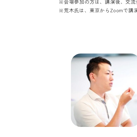
※会場参加の方は、講演後、交流
※荒木氏は、東京からZoomで講