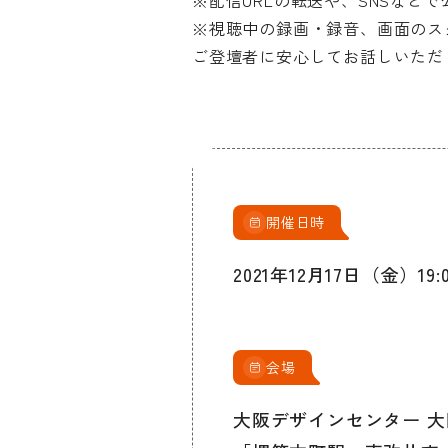
※配信URLの転送や、SNSなど
※視聴中の録画・録音、画面のス
ご登壇者に安心してお話しいただ
開催日時
2021年12月17日（金）1
会場
大阪デザインセンター 大阪