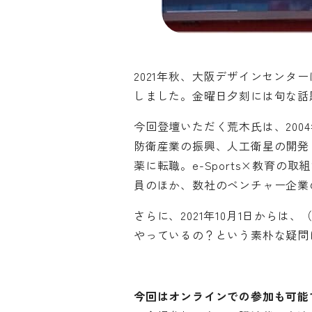
2021年秋、大阪デザインセン
しました。金曜日夕刻には旬な話
今回登壇いただく荒木氏は、20
防衛産業の振興、人工衛星の開発（
薬に転職。e-Sports×教育
員のほか、数社のベンチャー企業
さらに、2021年10月1日からは
やっているの？という素朴な疑問
今回はオンラインでの参加も可能