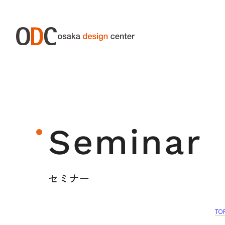
ABOUT ODC
SERVIC
大阪デザインセンターについて
サー
Seminar
大阪デザインセンターとは
デザイン経営とは
セミナー
沿革
アクセス
TO