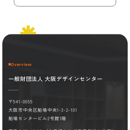
会員ログイン
デザイン相談
見学申込
お問い合わせ
ブランディングのご相談
サービス
サイトへ
Overview
ビジネスマッチングはこちら
一般財団法人 大阪デザインセンター
〒541-0055
大阪市中央区船場中央1-3-2-101
船場センタービル2号館1階