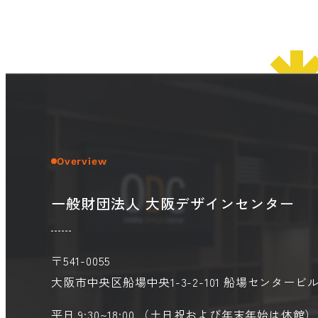
Overview
一般財団法人 大阪デザインセンター
〒541-0055
大阪市中央区船場中央1-3-2-101
船場センタービル
平日 9:30~18:00 （土日祝および年末年始は休館）