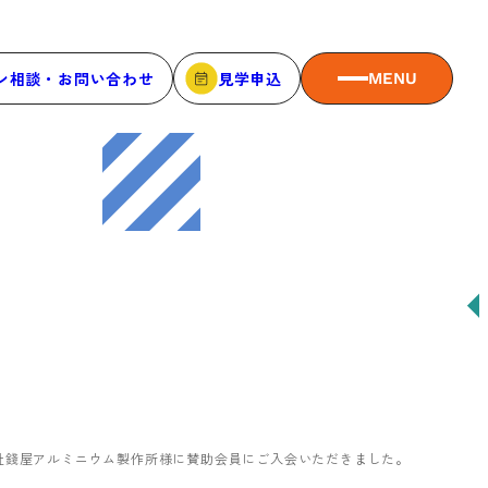
ン相談・お問い合わせ
見学申込
MENU
MEMBER
メンバーシップ
メンバーシップについて
メンバー一覧
メンバーの声
社錢屋アルミニウム製作所様に賛助会員にご入会いただきました。