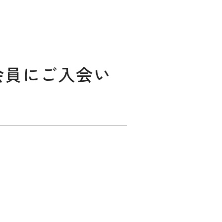
会員にご入会い
ィングのご相談
マッチングはこちら
サービス
サイトへ
ログイン