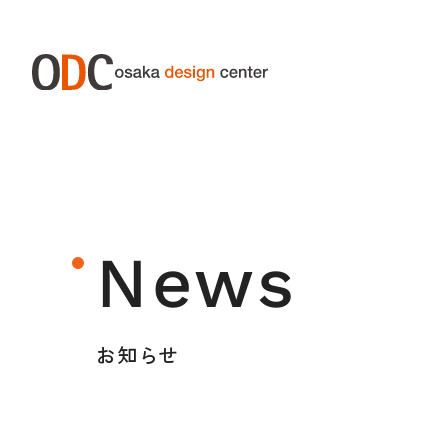
ABOUT ODC
SERVIC
大阪デザインセンターについて
サー
News
大阪デザインセンターとは
デザイン経営とは
お知らせ
沿革
アクセス