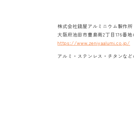
© 2026 OSAKA DESIGN CENTER.
株式会社錢屋アルミニウム製作所
大阪府池田市豊島南2丁目176番地
https://www.zeniyaalumi.co.jp/
アルミ・ステンレス・チタンなど