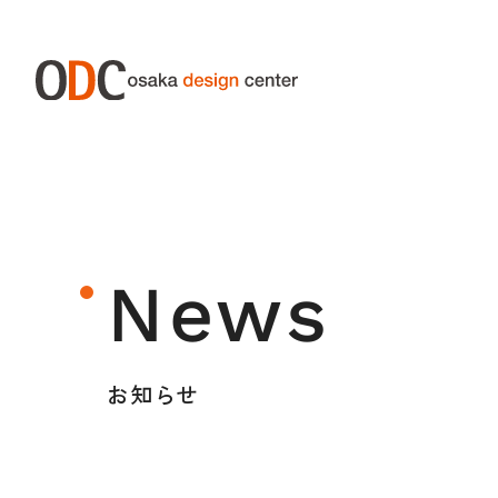
ABOUT ODC
SERVIC
大阪デザインセンターについて
サー
News
大阪デザインセンターとは
デザイン経営とは
お知らせ
沿革
アクセス