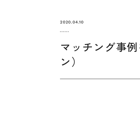
2020.04.10
マッチング事例
ン）
お知らせ
デザインコラム
メルマガ登録
デザイン団体・機関一覧
関西デザイン学
プライバシーポリシー
ソーシャルメディアポリシー