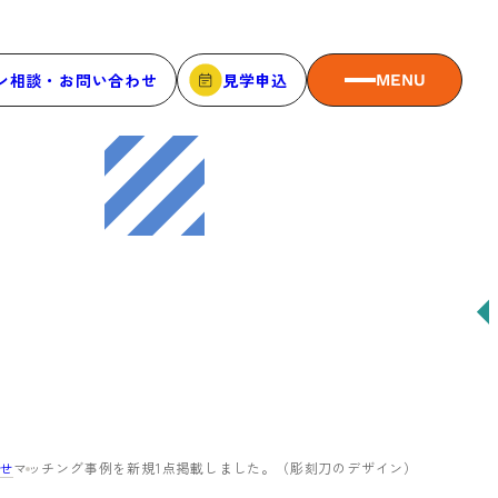
ン相談・お問い合わせ
見学申込
MENU
MEMBER
メンバーシップ
メンバーシップについて
メンバー一覧
メンバーの声
せ
マッチング事例を新規1点掲載しました。（彫刻刀のデザイン）