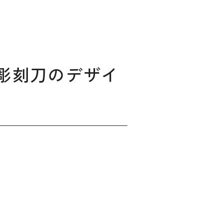
彫刻刀のデザイ
ィングのご相談
マッチングはこちら
サービス
サイトへ
ログイン