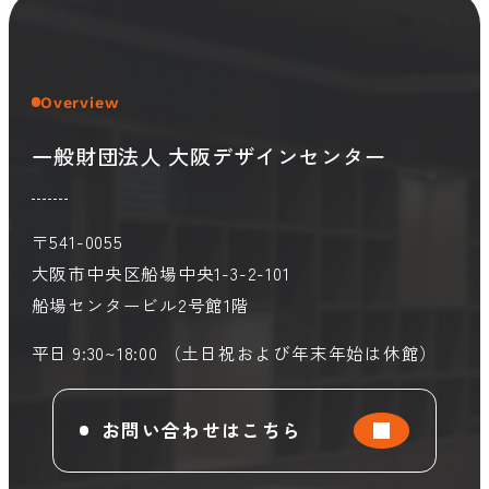
会員ログイン
デザイン相談
見学申込
Overview
お問い合わせ
一般財団法人 大阪デザインセンター
ブランディングのご相談
サービス
サイトへ
〒541-0055
ビジネスマッチングはこちら
大阪市中央区船場中央1-3-2-101
船場センタービル2号館1階
平日 9:30~18:00 （土日祝および年末年始は休館）
お問い合わせはこちら