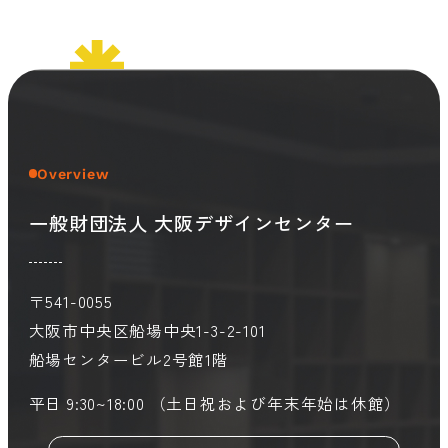
会員ログイン
デザイン相談
見学申込
お問い合わせ
Overview
ブランディングのご相談
サービス
サイトへ
一般財団法人 大阪デザインセンター
ビジネスマッチングはこちら
〒541-0055
大阪市中央区船場中央1-3-2-101
船場センタービル2号館1階
平日 9:30~18:00 （土日祝および年末年始は休館）