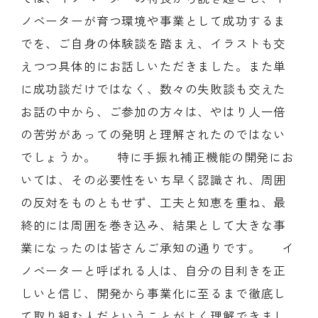
ノベーターが育つ環境や事業として成功するま
でを、ご自身の体験談を踏まえ、イラストも交
えつつ具体的にお話しいただきました。また単
に成功談だけではなく、数々の失敗談も交えた
お話の中から、ご参加の方々は、やはり人一倍
の苦労があっての発明と理解されたのではない
でしょうか。 特に手振れ補正機能の開発にお
いては、その必要性をいち早く認識され、周囲
の反対をものともせず、工夫と知恵を重ね、最
終的には周囲を巻き込み、結果として大きな事
業になったのは皆さんご承知の通りです。 イ
ノベーターと呼ばれる人は、自分の目利きを正
しいと信じ、開発から事業化に至るまで徹底し
て取り組む人だということがよく理解できまし