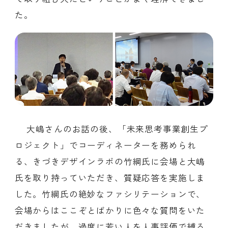
た。
大嶋さんのお話の後、「未来思考事業創生プ
ロジェクト」でコーディネーターを務められ
る、きづきデザインラボの竹綱氏に会場と大嶋
氏を取り持っていただき、質疑応答を実施しま
した。竹綱氏の絶妙なファシリテーションで、
会場からはここぞとばかりに色々な質問をいた
だきましたが、過度に若い人を人事評価で縛る