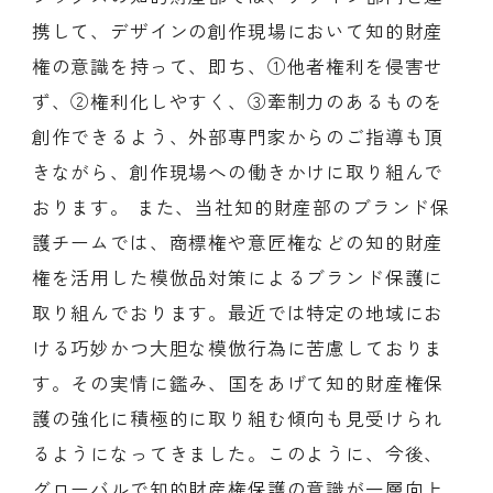
携して、デザインの創作現場において知的財産
権の意識を持って、即ち、①他者権利を侵害せ
ず、②権利化しやすく、③牽制力のあるものを
創作できるよう、外部専門家からのご指導も頂
きながら、創作現場への働きかけに取り組んで
おります。 また、当社知的財産部のブランド保
護チームでは、商標権や意匠権などの知的財産
権を活用した模倣品対策によるブランド保護に
取り組んでおります。最近では特定の地域にお
ける巧妙かつ大胆な模倣行為に苦慮しておりま
す。その実情に鑑み、国をあげて知的財産権保
護の強化に積極的に取り組む傾向も見受けられ
るようになってきました。このように、今後、
グローバルで知的財産権保護の意識が一層向上