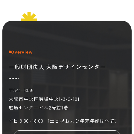
会員ログイン
デザイン相談
見学申込
お問い合わせ
Overview
ブランディングのご相談
サービス
サイトへ
一般財団法人 大阪デザインセンター
ビジネスマッチングはこちら
〒541-0055
大阪市中央区船場中央1-3-2-101
船場センタービル2号館1階
平日 9:30~18:00 （土日祝および年末年始は休館）