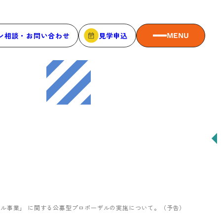
ン相談・お問い合わせ
見学申込
MENU
MEMBER
メンバーシップ
メンバーシップについて
メンバー一覧
メンバーの声
ル事業」 に関する公募型プロポーザルの実施について。（予告）