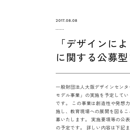
2017.08.08
「デザインによ
に関する公募型
お知らせ
デザインコラム
一般財団法人大阪デザインセンタ
モデル事業」の実施を予定してい
メルマガ登録
デザイン団体・機関一覧
関西デザイン学
です。 この事業は創造性や発想
プライバシーポリシー
ソーシャルメディアポリシー
施し、教育現場への展開を図るこ
募いたします。 実施要項等の公表は
の予定です。 詳しい内容は下記