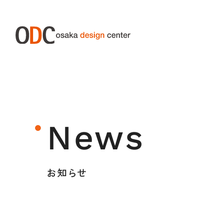
ABOUT ODC
SERVIC
大阪デザインセンターについて
サー
News
大阪デザインセンターとは
デザイン経営とは
お知らせ
沿革
アクセス