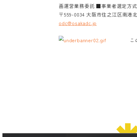
© 2026 OSAKA DESIGN CENTER.
画運営業務委託 ■事業者選定方
〒559-0034 大阪市住之江区南港北2-1-
odc@osakadc.jp
こ