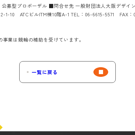
式 公募型プロポーザル ■問合せ先 一般財団法人大阪デザ
10 ATCビルITM棟10階A-1 TEL：06-6615-5571 FAX：06
の事業は競輪の補助を受けています。
一覧に戻る