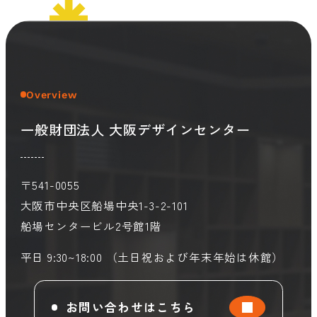
会員ログイン
デザイン相談
見学申込
お問い合わせ
Overview
一般財団法人 大阪デザインセンター
ブランディングのご相談
サービス
サイトへ
ビジネスマッチングはこちら
〒541-0055
大阪市中央区船場中央1-3-2-101
船場センタービル2号館1階
平日 9:30~18:00 （土日祝および年末年始は休館）
お問い合わせはこちら