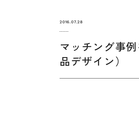
2016.07.28
マッチング事例
品デザイン）
お知らせ
デザインコラム
メルマガ登録
デザイン団体・機関一覧
関西デザイン学
プライバシーポリシー
ソーシャルメディアポリシー