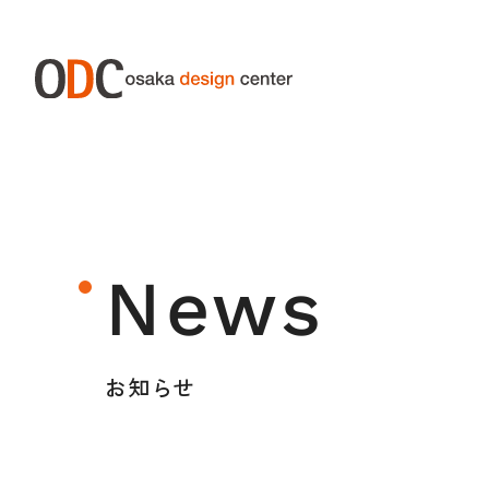
ABOUT ODC
SERVIC
大阪デザインセンターについて
サー
News
大阪デザインセンターとは
デザイン経営とは
お知らせ
沿革
アクセス