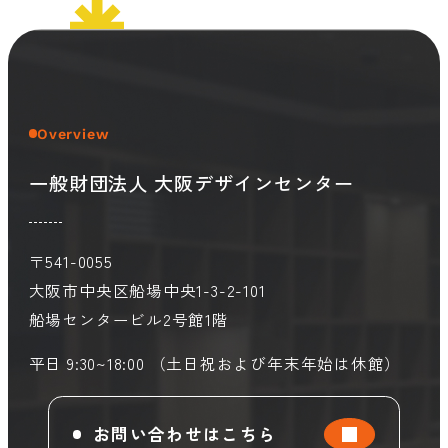
会員ログイン
デザイン相談
見学申込
お問い合わせ
Overview
一般財団法人 大阪デザインセンター
ブランディングのご相談
サービス
サイトへ
ビジネスマッチングはこちら
〒541-0055
大阪市中央区船場中央1-3-2-101
船場センタービル2号館1階
平日 9:30~18:00 （土日祝および年末年始は休館）
お問い合わせはこちら