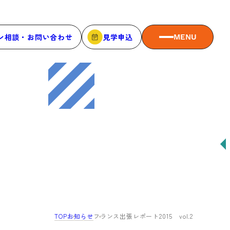
ン相談・お問い合わせ
見学申込
MENU
MEMBER
メンバーシップ
メンバーシップについて
メンバー一覧
メンバーの声
TOP
お知らせ
フランス出張レポート2015 vol.2