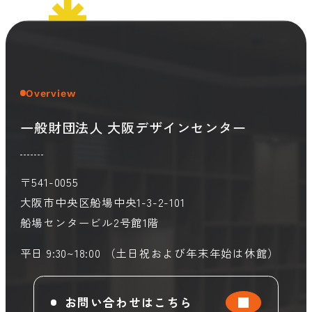
会員ログイン
デザイン相談
見学申込
お問い合わせ
Overview
一般財団法人 大阪デザインセンター
ブランディングのご相談
サービス
サイトへ
ビジネスマッチングはこちら
〒541-0055
大阪市中央区船場中央1-3-2-101
船場センタービル2号館1階
平日 9:30~18:00 （土日祝および年末年始は休館）
お問い合わせはこちら