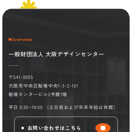
会員ログイン
デザイン相談
見学申込
お問い合わせ
Overview
一般財団法人 大阪デザインセンター
ブランディングのご相談
サービス
サイトへ
ビジネスマッチングはこちら
〒541-0055
大阪市中央区船場中央1-3-2-101
船場センタービル2号館1階
平日 9:30~18:00 （土日祝および年末年始は休館）
お問い合わせはこちら