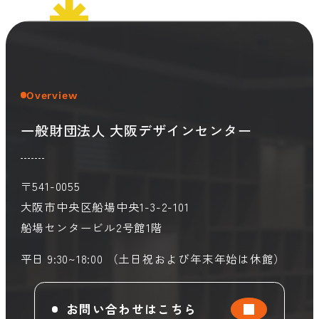
会員ログイン
デザイン相談
見学申込
お問い合わせ
Overview
一般財団法人 大阪デザインセンター
ブランディングのご相談
サービス
サイトへ
ビジネスマッチングはこちら
〒541-0055
大阪市中央区船場中央1-3-2-101
船場センタービル2号館1階
平日 9:30~18:00 （土日祝および年末年始は休館）
お問い合わせはこちら