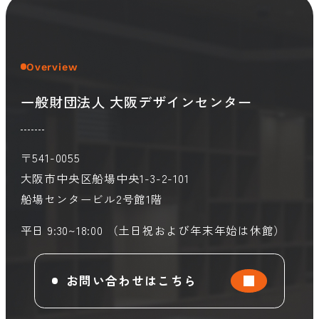
会員ログイン
デザイン相談
見学申込
Overview
お問い合わせ
一般財団法人 大阪デザインセンター
ブランディングのご相談
サービス
サイトへ
〒541-0055
ビジネスマッチングはこちら
大阪市中央区船場中央1-3-2-101
船場センタービル2号館1階
平日 9:30~18:00 （土日祝および年末年始は休館）
お問い合わせはこちら