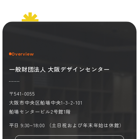
会員ログイン
デザイン相談
見学申込
お問い合わせ
Overview
ブランディングのご相談
サービス
サイトへ
一般財団法人 大阪デザインセンター
ビジネスマッチングはこちら
〒541-0055
大阪市中央区船場中央1-3-2-101
船場センタービル2号館1階
平日 9:30~18:00 （土日祝および年末年始は休館）