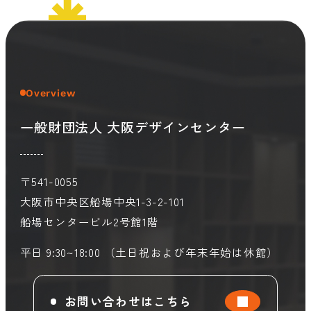
会員ログイン
デザイン相談
見学申込
お問い合わせ
Overview
一般財団法人 大阪デザインセンター
ブランディングのご相談
サービス
サイトへ
ビジネスマッチングはこちら
〒541-0055
大阪市中央区船場中央1-3-2-101
船場センタービル2号館1階
平日 9:30~18:00 （土日祝および年末年始は休館）
お問い合わせはこちら