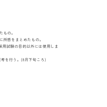
たもの。
内に所感をまとめたもの。
採用試験の目的以外には使用しま
を行う。(8月下旬ころ)