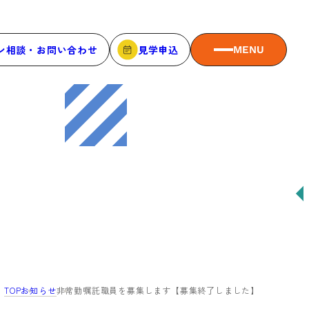
ン相談・お問い合わせ
見学申込
MENU
MEMBER
メンバーシップ
メンバーシップについて
メンバー一覧
メンバーの声
TOP
お知らせ
非常勤嘱託職員を募集します【募集終了しました】