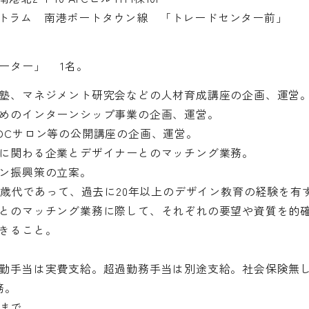
トラム 南港ポートタウン線 「トレードセンター前」
ーター」 1名。
塾、マネジメント研究会などの人材育成講座の企画、運営
めのインターンシップ事業の企画、運営。
DCサロン等の公開講座の企画、運営。
に関わる企業とデザイナーとのマッチング業務。
ン振興策の立案。
60歳代であって、過去に20年以上のデザイン教育の経験を有
とのマッチング業務に際して、それぞれの要望や資質を的
きること。
勤手当は実費支給。超過勤務手当は別途支給。社会保険無
務。
時まで