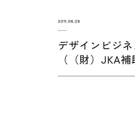
2011.06.28
デザインビジネス
（（財）JKA
お知らせ
デザインコラム
メルマガ登録
デザイン団体・機関一覧
関西デザイン学
プライバシーポリシー
ソーシャルメディアポリシー