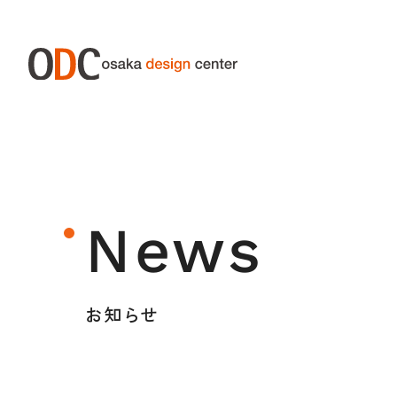
ABOUT ODC
SERVIC
大阪デザインセンターについて
サー
News
大阪デザインセンターとは
デザイン経営とは
お知らせ
沿革
アクセス