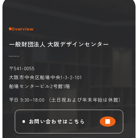
会員ログイン
デザイン相談
見学申込
Overview
お問い合わせ
一般財団法人 大阪デザインセンター
ブランディングのご相談
サービス
サイトへ
〒541-0055
ビジネスマッチングはこちら
大阪市中央区船場中央1-3-2-101
船場センタービル2号館1階
平日 9:30~18:00 （土日祝および年末年始は休館）
お問い合わせはこちら