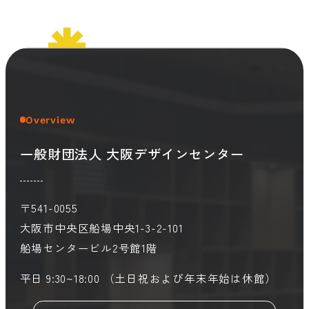
会員ログイン
デザイン相談
見学申込
お問い合わせ
Overview
ブランディングのご相談
サービス
サイトへ
一般財団法人 大阪デザインセンター
ビジネスマッチングはこちら
〒541-0055
大阪市中央区船場中央1-3-2-101
船場センタービル2号館1階
平日 9:30~18:00 （土日祝および年末年始は休館）