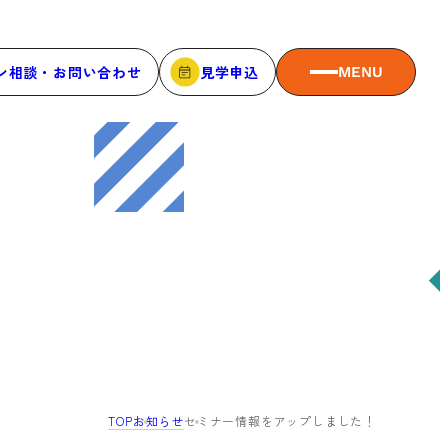
ン相談・お問い合わせ
見学申込
MENU
MEMBER
メンバーシップ
メンバーシップについて
メンバー一覧
メンバーの声
TOP
お知らせ
セミナー情報をアップしました！