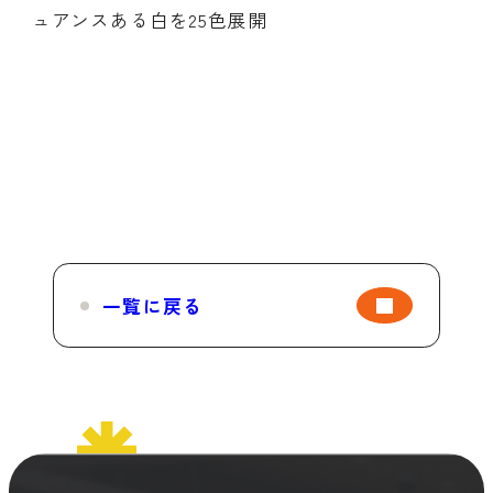
ュアンスある白を25色展開
一覧に戻る