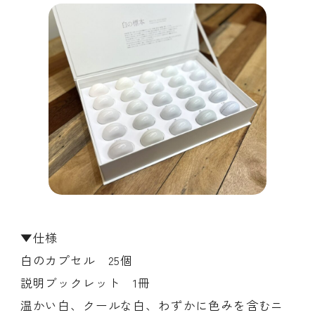
▼仕様
白のカプセル 25個
説明ブックレット 1冊
温かい白、クールな白、わずかに色みを含むニ