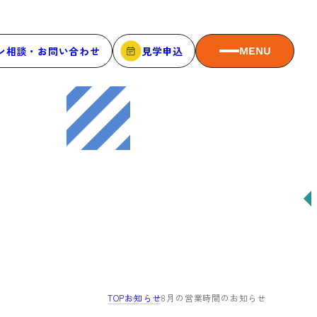
ン相談・お問い合わせ
見学申込
MENU
MEMBER
メンバーシップ
メンバーシップについて
メンバー一覧
メンバーの声
TOP
お知らせ
8月の営業時間のお知らせ