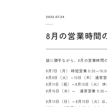
2023.07.24
8月の営業時間
誠に勝手ながら、8月の営業時間
お知らせ
デザインコラム
8月7日（月） 時短営業 9:30～16:0
8月8日（火）～10日（木） 通常営業 9
メルマガ登録
デザイン団体・機関一覧
関西デザイン学
8月11日（祝）～8月15日（火） 
プライバシーポリシー
ソーシャルメディアポリシー
8月16日（水）～ 通常営業 9:30～1
8月13日（日）～8月15日（火