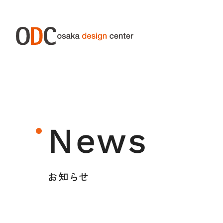
ABOUT ODC
SERVIC
大阪デザインセンターについて
サー
News
大阪デザインセンターとは
デザイン経営とは
お知らせ
沿革
アクセス